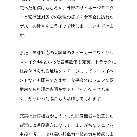
使った配信はもちろん、外部のサイネージモニタ
ーと繋げば厨房での調理の様子を食事会に訪れた
ゲストの皆さんにライブで映し出すこともできま
す。
また、屋外対応の大容量のスピーカーにワイヤレ
スマイク4本といった音響設備も充実。トラックに
組み付けられる足場をステージにしてトークイベ
ントなども開催できます。食事会ではシェフが厨
房内から料理の説明をするといったケースも多
く、そういった場合も大活躍してくれます。
充実の厨房機器やこういった映像機器を設置した
背景には普段裏方になってしまいがちなシェフを
主役と考え、より高い想像力と技術力を披露し楽