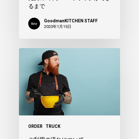
るまで
GoodmanKITCHEN STAFF
2020年1月15日
ORDER
TRUCK