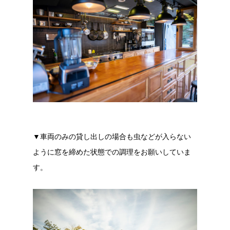
▼車両のみの貸し出しの場合も虫などが入らない
ように窓を締めた状態での調理をお願いしていま
す。