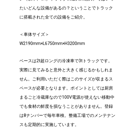
たいどんな設備があるの？ということでトラック
に搭載された全ての設備をご紹介。
＜車体サイズ＞
W2190mm×L6750mm×H3200mm
ベースは2t超ロングの冷凍車で3tトラックです。
実際に見てみると意外と大きく感じるかもしれま
せん。ご利用いただく際はこのサイズが収まるス
ペースが必要となります。ポイントとしては厨房
まるごと冷蔵庫なので100V電源が使えない移動中
でも食材の鮮度を損なうことがありません。登録
は8ナンバーで毎年車検。整備工場でのメンテナン
スも定期的に実施しています。