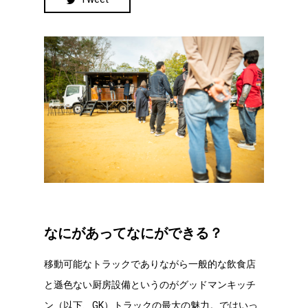
なにがあってなにができる？
移動可能なトラックでありながら一般的な飲食店
と遜色ない厨房設備というのがグッドマンキッチ
ン（以下、GK）トラックの最大の魅力。ではいっ