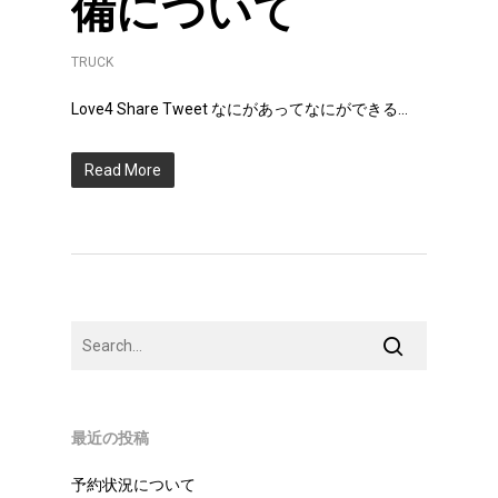
備について
TRUCK
Love4 Share Tweet なにがあってなにができる...
Read More
最近の投稿
予約状況について