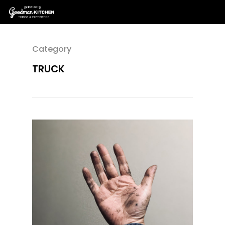
Category
TRUCK